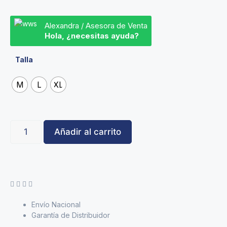
Alexandra / Asesora de Venta
Hola, ¿necesitas ayuda?
Talla
M
L
XL
Añadir al carrito
Envío Nacional
Garantía de Distribuidor