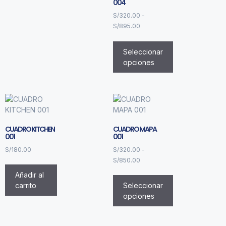
004
S/
320.00
-
S/
895.00
Seleccionar
opciones
CUADRO KITCHEN
CUADRO MAPA
001
001
S/
180.00
S/
320.00
-
S/
850.00
Añadir al
carrito
Seleccionar
opciones