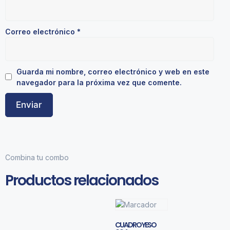
Correo electrónico
*
Guarda mi nombre, correo electrónico y web en este
navegador para la próxima vez que comente.
Combina tu combo
Productos relacionados
CUADRO YESO