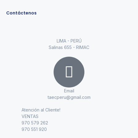
Contáctenos
LIMA - PERÚ
Salinas 655 - RIMAC
Email
taecperu@gmail.com
Atención al Cliente!
VENTAS
970 579 262
970 551 920