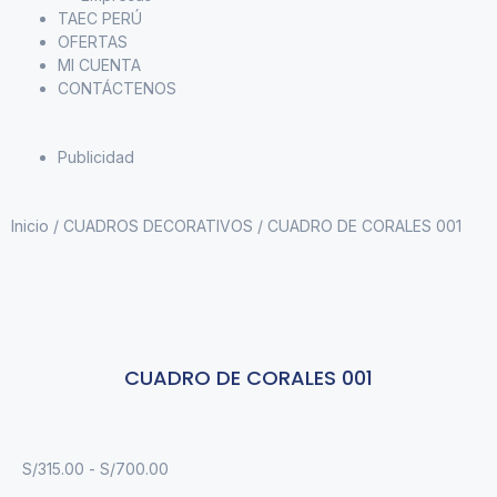
TAEC PERÚ
OFERTAS
MI CUENTA
CONTÁCTENOS
Publicidad
Inicio
/
CUADROS DECORATIVOS
/ CUADRO DE CORALES 001
CUADRO DE CORALES 001
S/
315.00
-
S/
700.00