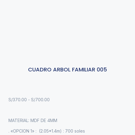
CUADRO ARBOL FAMILIAR 005
S/
370.00
-
S/
700.00
MATERIAL: MDF DE 4MM
. «OPCION 1» : (2.05*1.4m) : 700 soles