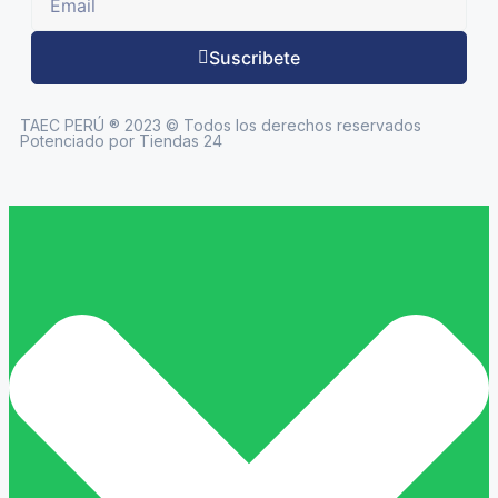
Suscribete
TAEC PERÚ ® 2023 © Todos los derechos reservados
Potenciado por Tiendas 24