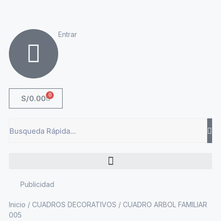
Entrar
0
S/
0.00
Publicidad
Inicio
/
CUADROS DECORATIVOS
/ CUADRO ARBOL FAMILIAR
005