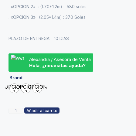
. «OPCION 2» : (1.70*1.2m) : 580 soles
. «OPCION 3» : (2.05*1.4m) : 370 Soles
PLAZO DE ENTREGA: 10 DIAS
Alexandra / Asesora de Venta
Hola, ¿necesitas ayuda?
Brand
OPCION
OPCION
OPCION
1
2
3
Añadir al carrito