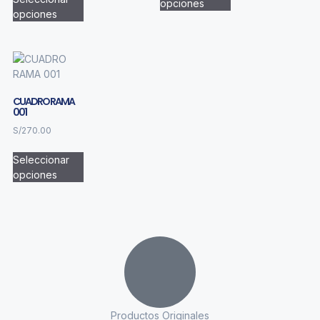
opciones
opciones
CUADRO RAMA
001
S/
270.00
Seleccionar
opciones
Productos Originales