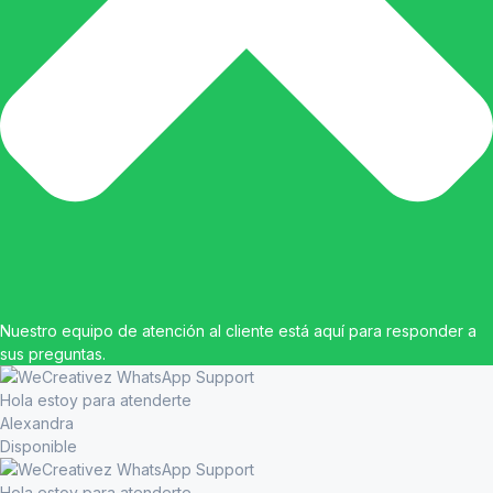
Nuestro equipo de atención al cliente está aquí para responder a
sus preguntas.
Hola estoy para atenderte
Alexandra
Disponible
Hola estoy para atenderte