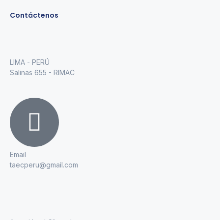
Contáctenos
LIMA - PERÚ
Salinas 655 - RIMAC
Email
taecperu@gmail.com