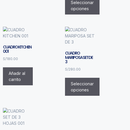
Seleccionar
opciones
CUADRO KITCHEN
001
CUADRO
MARIPOSA SET DE
S/
180.00
3
S/
280.00
Añadir al
carrito
Seleccionar
opciones