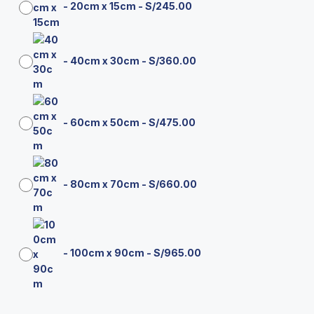
-
20cm x 15cm
-
S/
245.00
-
40cm x 30cm
-
S/
360.00
-
60cm x 50cm
-
S/
475.00
-
80cm x 70cm
-
S/
660.00
-
100cm x 90cm
-
S/
965.00