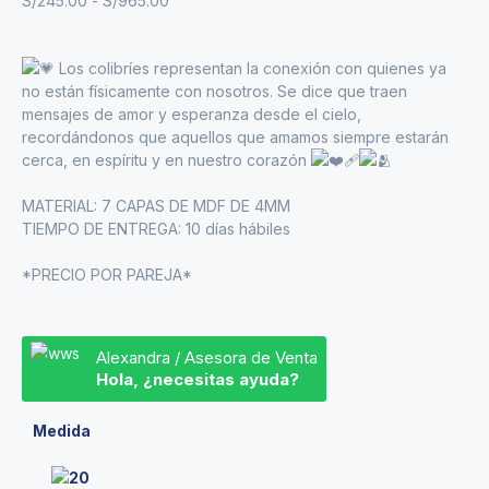
S/
245.00
-
S/
965.00
Los colibríes representan la conexión con quienes ya
no están físicamente con nosotros. Se dice que traen
mensajes de amor y esperanza desde el cielo,
recordándonos que aquellos que amamos siempre estarán
cerca, en espíritu y en nuestro corazón
MATERIAL: 7 CAPAS DE MDF DE 4MM
TIEMPO DE ENTREGA: 10 días hábiles
*PRECIO POR PAREJA*
Alexandra / Asesora de Venta
Hola, ¿necesitas ayuda?
Medida