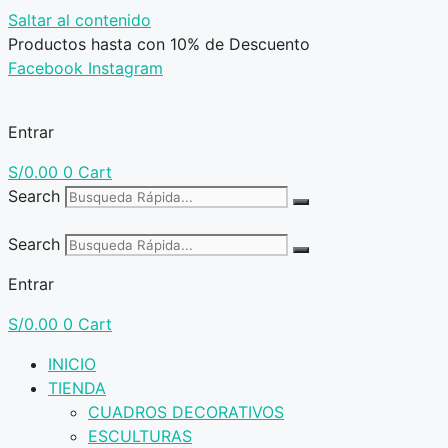
Saltar al contenido
Productos hasta con 10% de Descuento
Facebook
Instagram
Entrar
S/
0.00
0
Cart
Search
Search
Entrar
S/
0.00
0
Cart
INICIO
TIENDA
CUADROS DECORATIVOS
ESCULTURAS