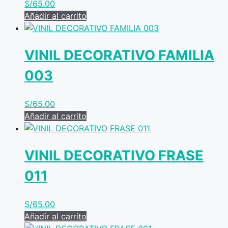
S/
65.00
Añadir al carrito
VINIL DECORATIVO FAMILIA
003
S/
65.00
Añadir al carrito
VINIL DECORATIVO FRASE
011
S/
65.00
Añadir al carrito