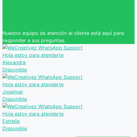
Nuestro equipo de atención al cliente está aquí para
responder a sus preguntas.
Hola estoy para atenderte
Alexandra
Disponible
Hola estoy para atenderte
Jossimar
Disponible
Hola estoy para atenderte
Estrella
Disponible