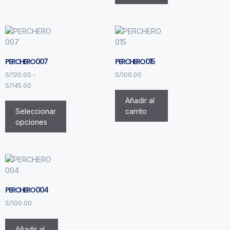
PERCHERO 007
PERCHERO 015
S/
120.00
-
S/
100.00
S/
145.00
Añadir al
Seleccionar
carrito
opciones
PERCHERO 004
S/
100.00
Añadir al