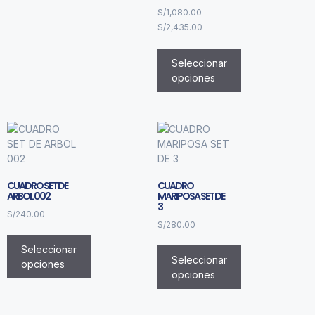
S/
1,080.00
-
S/
2,435.00
Seleccionar
opciones
CUADRO SET DE
CUADRO
ARBOL 002
MARIPOSA SET DE
3
S/
240.00
S/
280.00
Seleccionar
Seleccionar
opciones
opciones