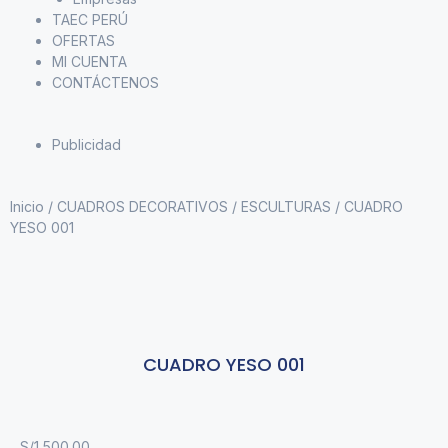
TAEC PERÚ
OFERTAS
MI CUENTA
CONTÁCTENOS
Publicidad
Inicio
/
CUADROS DECORATIVOS
/
ESCULTURAS
/ CUADRO
YESO 001
CUADRO YESO 001
S/
1,500.00