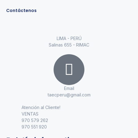
Contáctenos
LIMA - PERÚ
Salinas 655 - RIMAC
Email
taecperu@gmail.com
Atención al Cliente!
VENTAS
970 579 262
970 551 920