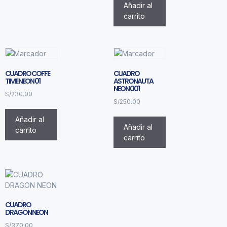
Añadir al
carrito
CUADRO COFFE
CUADRO
TIME NEON 01
ASTRONAUTA
NEON 001
S/
230.00
S/
250.00
Añadir al
Añadir al
carrito
carrito
CUADRO
DRAGON NEON
S/
370.00