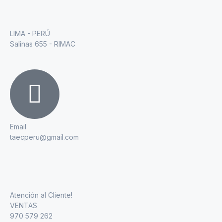
LIMA - PERÚ
Salinas 655 - RIMAC
Email
taecperu@gmail.com
Atención al Cliente!
VENTAS
970 579 262