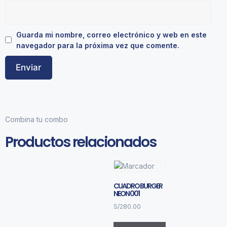
Guarda mi nombre, correo electrónico y web en este
navegador para la próxima vez que comente.
Combina tu combo
Productos relacionados
CUADRO BURGER
NEON 001
S/
280.00