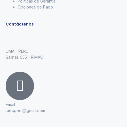
Políticas de Garantía
Opciones de Pago
Contáctenos
LIMA - PERÚ
Salinas 655 - RIMAC
Email
taecperu@gmail.com