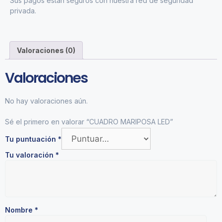
Sus pagos están seguros con nuestra red de seguridad
privada.
Valoraciones (0)
Valoraciones
No hay valoraciones aún.
Sé el primero en valorar “CUADRO MARIPOSA LED”
Tu puntuación
*
Tu valoración
*
Nombre
*