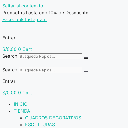
Saltar al contenido
Productos hasta con 10% de Descuento
Facebook
Instagram
Entrar
S/
0.00
0
Cart
Search
Search
Entrar
S/
0.00
0
Cart
INICIO
TIENDA
CUADROS DECORATIVOS
ESCULTURAS