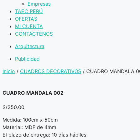
Empresas
TAEC PERÚ
OFERTAS
MI CUENTA
CONTÁCTENOS
Arquitectura
Publicidad
Inicio
/
CUADROS DECORATIVOS
/ CUADRO MANDALA 0
CUADRO MANDALA 002
S/
250.00
Medida: 100cm x 50cm
Material: MDF de 4mm
El plazo de entrega: 10 días hábiles