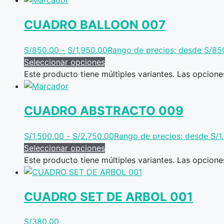
CUADRO BALLOON 007
S/
850.00
-
S/
1,950.00
Rango de precios: desde S/85
Seleccionar opciones
Este producto tiene múltiples variantes. Las opcion
CUADRO ABSTRACTO 009
S/
1,500.00
-
S/
2,750.00
Rango de precios: desde S/1
Seleccionar opciones
Este producto tiene múltiples variantes. Las opcion
CUADRO SET DE ARBOL 001
S/
380.00