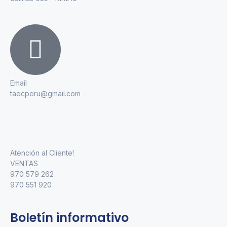
Email
taecperu@gmail.com
Atención al Cliente!
VENTAS
970 579 262
970 551 920
Boletín informativo