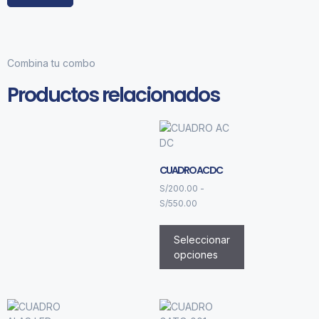
Combina tu combo
Productos relacionados
CUADRO AC DC
S/
200.00
-
S/
550.00
Seleccionar
opciones