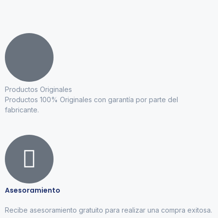
Productos Originales
Productos 100% Originales con garantía por parte del
fabricante.
Asesoramiento
Recibe asesoramiento gratuito para realizar una compra exitosa.