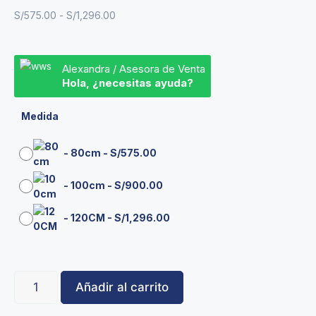
S/
575.00
-
S/
1,296.00
Alexandra / Asesora de Venta
Hola, ¿necesitas ayuda?
Medida
-
80cm
-
S/
575.00
-
100cm
-
S/
900.00
-
120CM
-
S/
1,296.00
Añadir al carrito