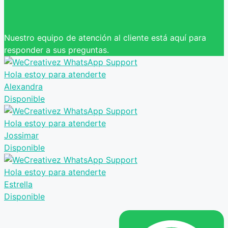
Nuestro equipo de atención al cliente está aquí para
responder a sus preguntas.
Hola estoy para atenderte
Alexandra
Disponible
Hola estoy para atenderte
Jossimar
Disponible
Hola estoy para atenderte
Estrella
Disponible