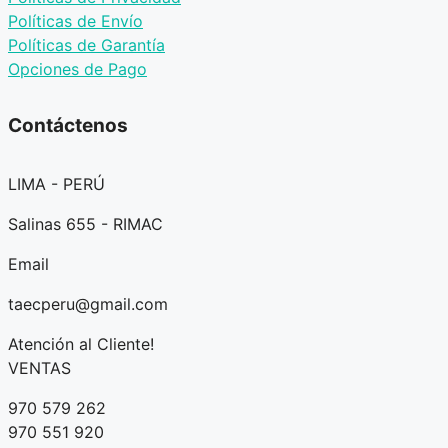
Políticas de Envío
Políticas de Garantía
Opciones de Pago
Contáctenos
LIMA - PERÚ
Salinas 655 - RIMAC
Email
taecperu@gmail.com
Atención al Cliente!
VENTAS
970 579 262
970 551 920