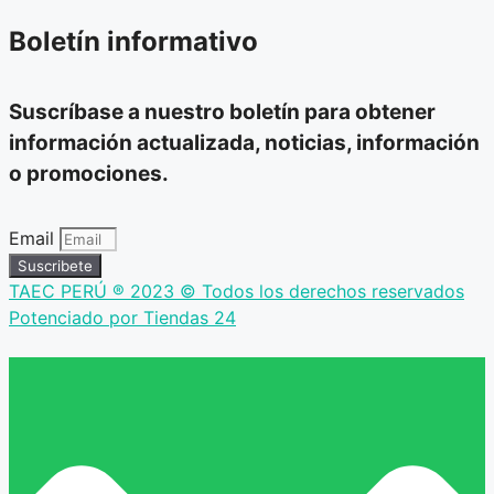
Boletín informativo
Suscríbase a nuestro boletín para obtener
información actualizada, noticias, información
o promociones.
Email
Suscribete
TAEC PERÚ ® 2023 © Todos los derechos reservados
Potenciado por Tiendas 24