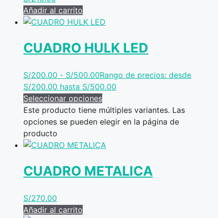
Añadir al carrito
CUADRO HULK LED
S/
200.00
-
S/
500.00
Rango de precios: desde
S/200.00 hasta S/500.00
Seleccionar opciones
Este producto tiene múltiples variantes. Las
opciones se pueden elegir en la página de
producto
CUADRO METALICA
S/
270.00
Añadir al carrito