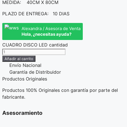
MEDIDA: 40CM X 80CM
PLAZO DE ENTREGA: 10 DIAS
Alexandra / Asesora de Venta
Hola, ¿necesitas ayuda?
CUADRO DISCO LED cantidad
Añadir al carrito
Envío Nacional
Garantía de Distribuidor
Productos Originales
Productos 100% Originales con garantía por parte del
fabricante.
Asesoramiento