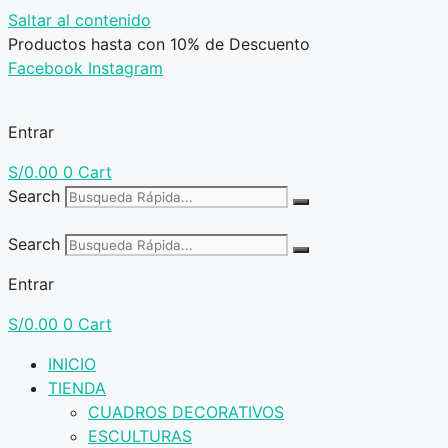
Saltar al contenido
Productos hasta con 10% de Descuento
Facebook
Instagram
Entrar
S/
0.00
0
Cart
Search
Search
Entrar
S/
0.00
0
Cart
INICIO
TIENDA
CUADROS DECORATIVOS
ESCULTURAS