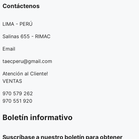
Contáctenos
LIMA - PERÚ
Salinas 655 - RIMAC
Email
taecperu@gmail.com
Atención al Cliente!
VENTAS
970 579 262
970 551 920
Boletín informativo
Suscríbase a nuestro boletín para obtener