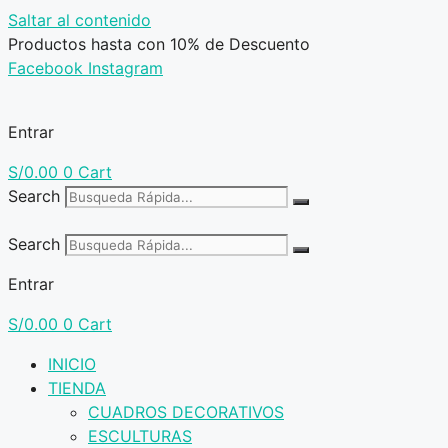
Saltar al contenido
Productos hasta con 10% de Descuento
Facebook
Instagram
Entrar
S/
0.00
0
Cart
Search
Search
Entrar
S/
0.00
0
Cart
INICIO
TIENDA
CUADROS DECORATIVOS
ESCULTURAS