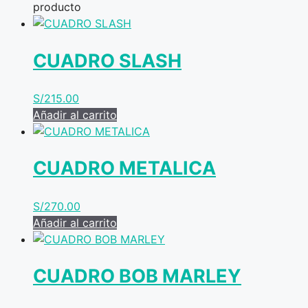
producto
CUADRO SLASH
S/
215.00
Añadir al carrito
CUADRO METALICA
S/
270.00
Añadir al carrito
CUADRO BOB MARLEY