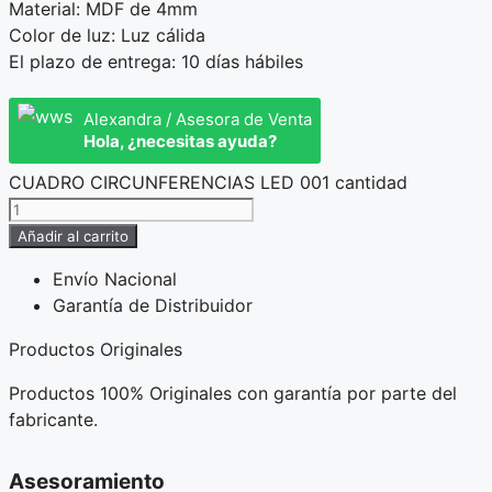
Material: MDF de 4mm
Color de luz: Luz cálida
El plazo de entrega: 10 días hábiles
Alexandra / Asesora de Venta
Hola, ¿necesitas ayuda?
CUADRO CIRCUNFERENCIAS LED 001 cantidad
Añadir al carrito
Envío Nacional
Garantía de Distribuidor
Productos Originales
Productos 100% Originales con garantía por parte del
fabricante.
Asesoramiento