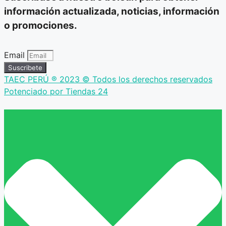
información actualizada, noticias, información
o promociones.
Email
Suscribete
TAEC PERÚ ® 2023 © Todos los derechos reservados
Potenciado por Tiendas 24