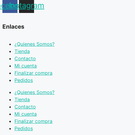
acebook
Instagram
Enlaces
¿Quienes Somos?
Tienda
Contacto
Mi cuenta
Finalizar compra
Pedidos
¿Quienes Somos?
Tienda
Contacto
Mi cuenta
Finalizar compra
Pedidos