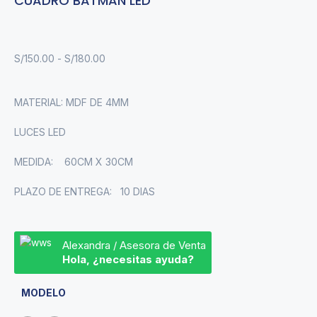
CUADRO BATMAN LED
S/
150.00
-
S/
180.00
MATERIAL: MDF DE 4MM
LUCES LED
MEDIDA: 60CM X 30CM
PLAZO DE ENTREGA: 10 DIAS
Alexandra / Asesora de Venta
Hola, ¿necesitas ayuda?
MODELO