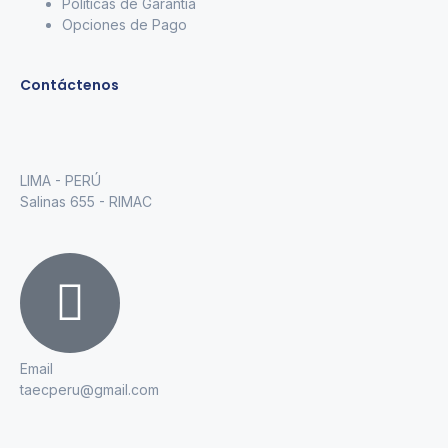
Políticas de Garantía
Opciones de Pago
Contáctenos
LIMA - PERÚ
Salinas 655 - RIMAC
Email
taecperu@gmail.com