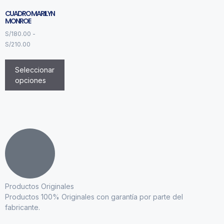
CUADRO MARILYN
MONROE
S/
180.00
-
S/
210.00
Seleccionar
opciones
Productos Originales
Productos 100% Originales con garantía por parte del
fabricante.