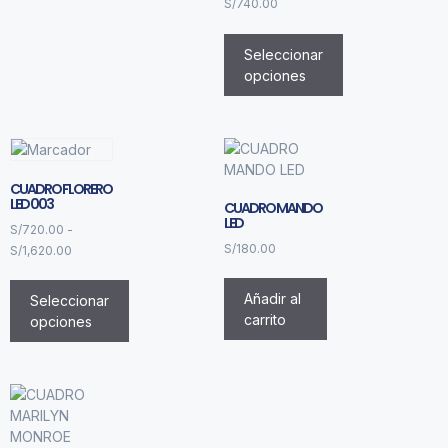
S/
740.00
Seleccionar
opciones
CUADRO FLORERO
LED 003
CUADRO MANDO
LED
S/
720.00
-
S/
180.00
S/
1,620.00
Añadir al
Seleccionar
carrito
opciones