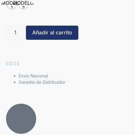
MODELO
MODELO
1
2
Añadir al carrito
Envío Nacional
Garantía de Distribuidor