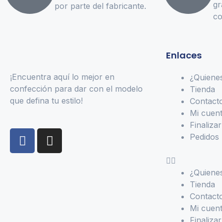
gr
por parte del fabricante.
co
Enlaces
¡Encuentra aquí lo mejor en
¿Quiene
confección para dar con el modelo
Tienda
que defina tu estilo!
Contact
Mi cuen
Finaliza
Pedidos
¿Quiene
Tienda
Contact
Mi cuen
Finaliza