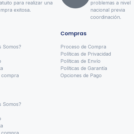
atuito para realizar una
problemas a nivel
mpra exitosa.
nacional previa
coordinación.
Compras
s Somos?
Proceso de Compra
Políticas de Privacidad
o
Políticas de Envío
ta
Políticas de Garantía
r compra
Opciones de Pago
s Somos?
o
ta
r compra