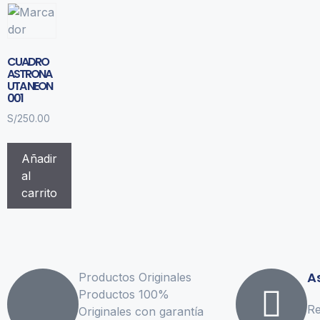
CUADRO
ASTRONA
UTA NEON
001
S/
250.00
Añadir
al
carrito
A
Productos Originales
Productos 100%
Re
Originales con garantía