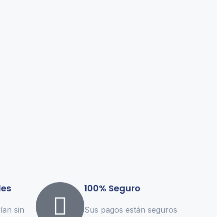
les
100% Seguro
ían sin
Sus pagos están seguros