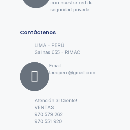
con nuestra red de
seguridad privada.
Contáctenos
LIMA - PERÚ
Salinas 655 - RIMAC
Email
taecperu@gmail.com
Atención al Cliente!
VENTAS
970 579 262
970 551 920