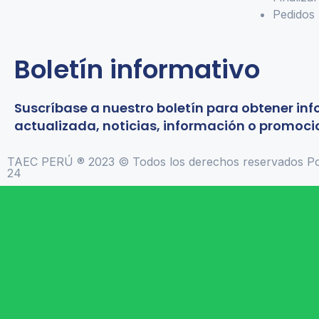
Pedidos
Boletín informativo
Suscríbase a nuestro boletín para obtener in
actualizada, noticias, información o promoci
TAEC PERÚ ® 2023 © Todos los derechos reservados Po
24