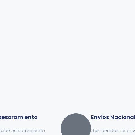
sesoramiento
Envios Naciona
cibe asesoramiento
Sus pedidos se env