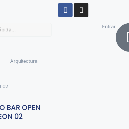
Entrar
Arquitectura
 02
O BAR OPEN
EON 02