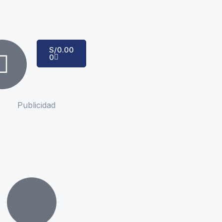
S/
0.00
0
Publicidad