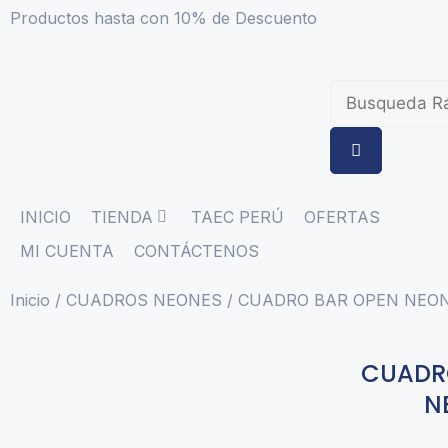
Productos hasta con 10% de Descuento
INICIO
TIENDA
TAEC PERÚ
OFERTAS
MI CUENTA
CONTÁCTENOS
Inicio
/
CUADROS NEONES
/ CUADRO BAR OPEN NEON
CUADR
N