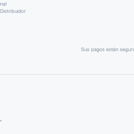
nal
Distribuidor
Sus pagos están seguro
”