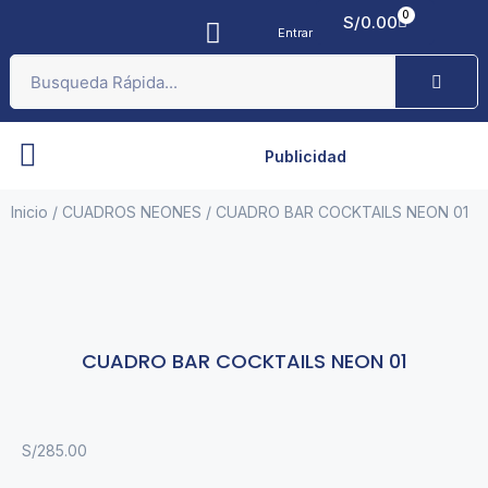
0
S/
0.00
Entrar
Publicidad
Inicio
/
CUADROS NEONES
/ CUADRO BAR COCKTAILS NEON 01
CUADRO BAR COCKTAILS NEON 01
S/
285.00