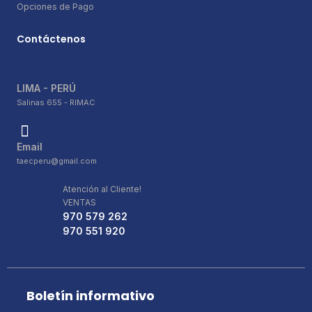
Opciones de Pago
Contáctenos
LIMA - PERÚ
Salinas 655 - RIMAC
Email
taecperu@gmail.com
Atención al Cliente!
VENTAS
970 579 262
970 551 920
Boletín informativo