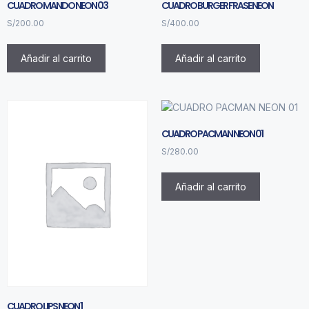
CUADRO MANDO NEON 03
CUADRO BURGER FRASE NEON
S/
200.00
S/
400.00
Añadir al carrito
Añadir al carrito
CUADRO PACMAN NEON 01
S/
280.00
Añadir al carrito
CUADRO LIPS NEON 1