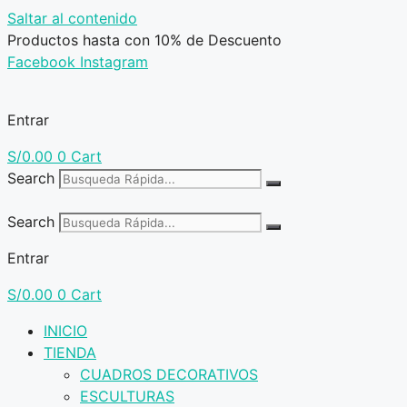
Saltar al contenido
Productos hasta con 10% de Descuento
Facebook
Instagram
Entrar
S/
0.00
0
Cart
Search
Search
Entrar
S/
0.00
0
Cart
INICIO
TIENDA
CUADROS DECORATIVOS
ESCULTURAS