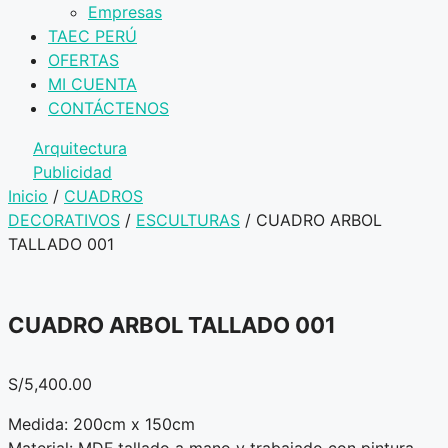
Empresas
TAEC PERÚ
OFERTAS
MI CUENTA
CONTÁCTENOS
Arquitectura
Publicidad
Inicio
/
CUADROS
DECORATIVOS
/
ESCULTURAS
/ CUADRO ARBOL
TALLADO 001
CUADRO ARBOL TALLADO 001
S/
5,400.00
Medida: 200cm x 150cm
Material: MDF tallado a mano y trabajado con pintura