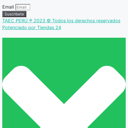
Email
Suscribete
TAEC PERÚ ® 2023 © Todos los derechos reservados
Potenciado por Tiendas 24