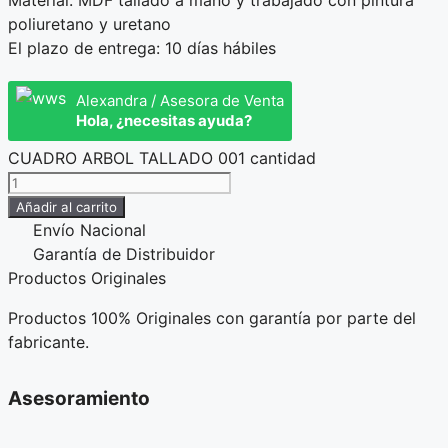
poliuretano y uretano
El plazo de entrega: 10 días hábiles
Alexandra / Asesora de Venta
Hola, ¿necesitas ayuda?
CUADRO ARBOL TALLADO 001 cantidad
Añadir al carrito
Envío Nacional
Garantía de Distribuidor
Productos Originales
Productos 100% Originales con garantía por parte del
fabricante.
Asesoramiento