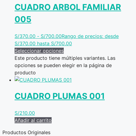
CUADRO ARBOL FAMILIAR
005
S/
370.00
-
S/
700.00
Rango de precios: desde
S/370.00 hasta S/700.00
Seleccionar opciones
Este producto tiene múltiples variantes. Las
opciones se pueden elegir en la página de
producto
CUADRO PLUMAS 001
S/
210.00
Añadir al carrito
Productos Originales