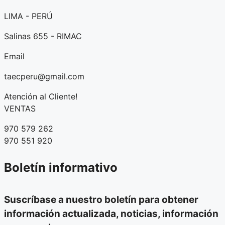
LIMA - PERÚ
Salinas 655 - RIMAC
Email
taecperu@gmail.com
Atención al Cliente!
VENTAS
970 579 262
970 551 920
Boletín informativo
Suscríbase a nuestro boletín para obtener
información actualizada, noticias, información