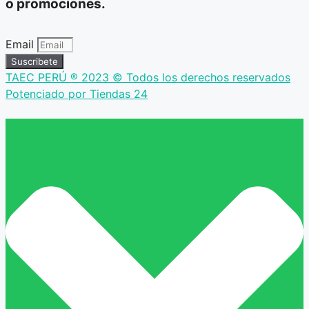
o promociones.
Email
Suscribete
TAEC PERÚ ® 2023 © Todos los derechos reservados
Potenciado por Tiendas 24