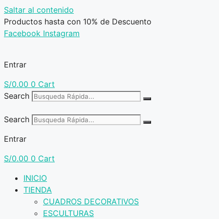
Saltar al contenido
Productos hasta con 10% de Descuento
Facebook
Instagram
Entrar
S/
0.00
0
Cart
Search
Search
Entrar
S/
0.00
0
Cart
INICIO
TIENDA
CUADROS DECORATIVOS
ESCULTURAS