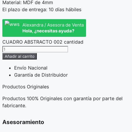
Material: MDF de 4mm
El plazo de entrega: 10 días hábiles
Alexandra / Asesora de Venta
Hola, ¿necesitas ayuda?
CUADRO ABSTRACTO 002 cantidad
Añadir al carrito
Envío Nacional
Garantía de Distribuidor
Productos Originales
Productos 100% Originales con garantía por parte del
fabricante.
Asesoramiento