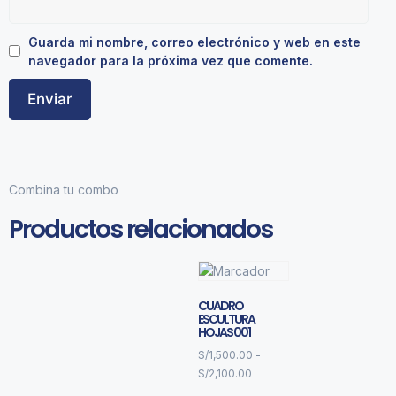
Guarda mi nombre, correo electrónico y web en este
navegador para la próxima vez que comente.
Combina tu combo
Productos relacionados
CUADRO
ESCULTURA
HOJAS 001
S/
1,500.00
-
S/
2,100.00