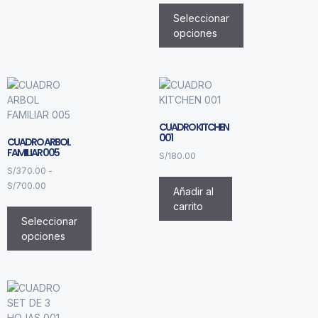
Seleccionar
opciones
CUADRO KITCHEN
001
CUADRO ARBOL
FAMILIAR 005
S/
180.00
S/
370.00
-
S/
700.00
Añadir al
carrito
Seleccionar
opciones