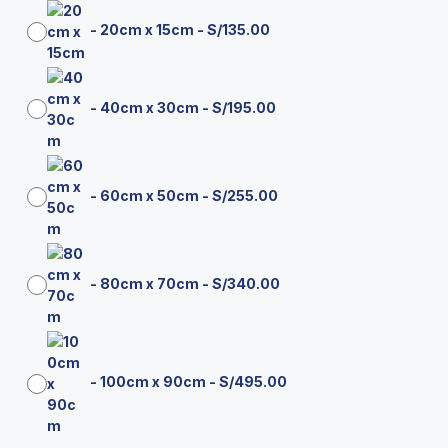
-
20cm x 15cm
-
S/
135.00
-
40cm x 30cm
-
S/
195.00
-
60cm x 50cm
-
S/
255.00
-
80cm x 70cm
-
S/
340.00
-
100cm x 90cm
-
S/
495.00