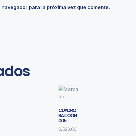
e navegador para la próxima vez que comente.
nados
CUADRO
BALLOON
005
S/
520.00