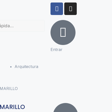
Entrar
Arquitectura
AMARILLO
AMARILLO