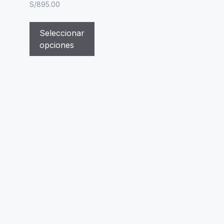
S/
895.00
Seleccionar
opciones