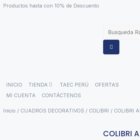
Productos hasta con 10% de Descuento
INICIO
TIENDA
TAEC PERÚ
OFERTAS
MI CUENTA
CONTÁCTENOS
Inicio
/
CUADROS DECORATIVOS
/
COLIBRI
/ COLIBRI 
COLIBRI 