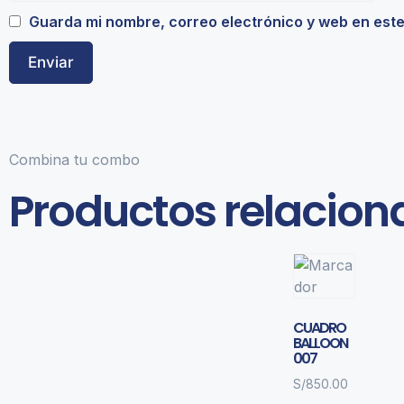
Guarda mi nombre, correo electrónico y web en est
Combina tu combo
Productos relacio
CUADRO
BALLOON
007
S/
850.00