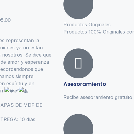
5.00
Productos Originales
Productos 100% Originales con 
es representan la
uienes ya no están
 nosotros. Se dice que
 de amor y esperanza
, recordándonos que
amamos siempre
Asesoramiento
en espíritu y en
ón
Recibe asesoramiento gratuito 
CAPAS DE MDF DE
REGA: 10 días