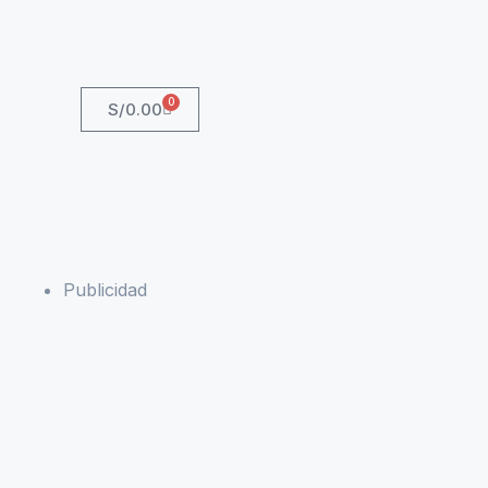
0
S/
0.00
Publicidad