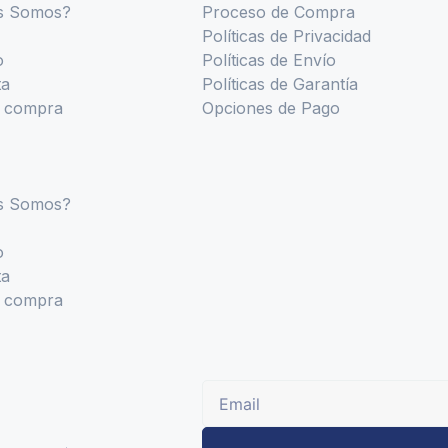
s Somos?
Proceso de Compra
Políticas de Privacidad
o
Políticas de Envío
ta
Políticas de Garantía
r compra
Opciones de Pago
s Somos?
o
ta
r compra