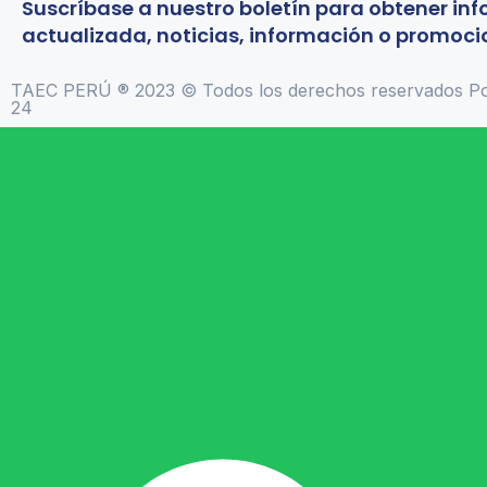
Suscríbase a nuestro boletín para obtener in
actualizada, noticias, información o promoci
TAEC PERÚ ® 2023 © Todos los derechos reservados Po
24