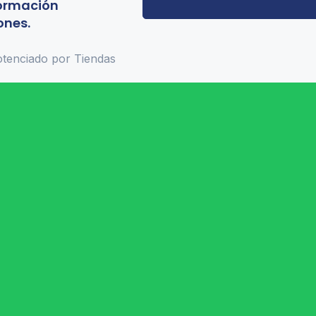
formación
ones.
tenciado por Tiendas