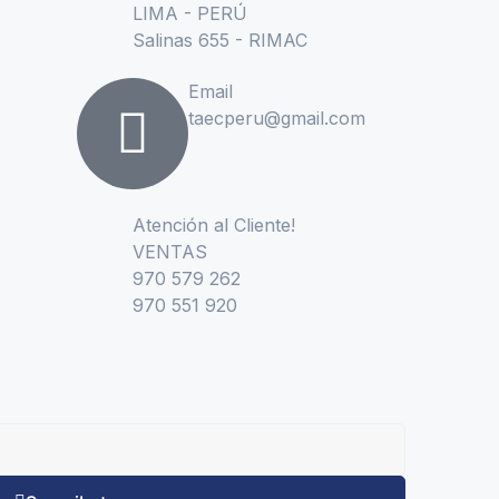
LIMA - PERÚ
Salinas 655 - RIMAC
Email
taecperu@gmail.com
Atención al Cliente!
VENTAS
970 579 262
970 551 920