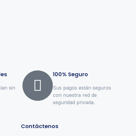
les
100% Seguro
ían sin
Sus pagos están seguros
con nuestra red de
seguridad privada.
Contáctenos