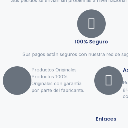
Sus pedidos se envían sin problemas a nivel nacional 
100% Seguro
Sus pagos están seguros con nuestra red de seg
A
Productos Originales
Productos 100%
Re
Originales con garantía
gr
por parte del fabricante.
co
Enlaces