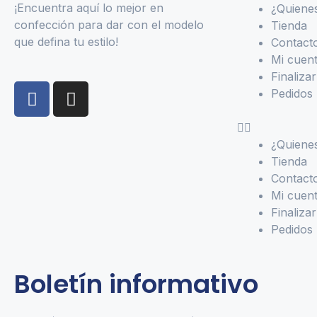
¡Encuentra aquí lo mejor en
¿Quiene
confección para dar con el modelo
Tienda
que defina tu estilo!
Contact
Mi cuen
Finaliza
Pedidos
¿Quiene
Tienda
Contact
Mi cuen
Finaliza
Pedidos
Boletín informativo