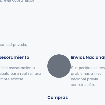
previa coordinación.
uridad privada.
sesoramiento
Envios Naciona
cibe asesoramiento
Sus pedidos se env
atuito para realizar una
problemas a nivel
mpra exitosa.
nacional previa
coordinación.
Compras