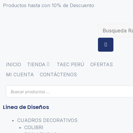
Productos hasta con 10% de Descuento
INICIO
TIENDA
TAEC PERÚ
OFERTAS
MI CUENTA
CONTÁCTENOS
Línea de Diseños
CUADROS DECORATIVOS
COLIBRI