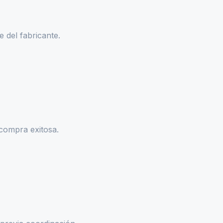
 del fabricante.
 compra exitosa.